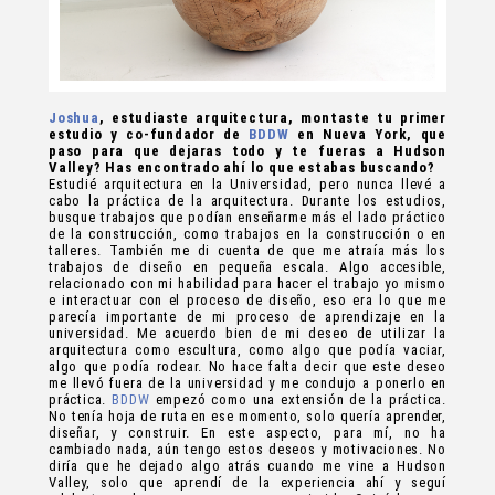
Joshua
, estudiaste arquitectura, montaste tu primer
estudio y co-fundador de
BDDW
en Nueva York, que
paso para que dejaras todo y te fueras a Hudson
Valley? Has encontrado ahí lo que estabas buscando?
Estudié arquitectura en la Universidad, pero nunca llevé a
cabo la práctica de la arquitectura. Durante los estudios,
busque trabajos que podían enseñarme más el lado práctico
de la construcción, como trabajos en la construcción o en
talleres. También me di cuenta de que me atraía más los
trabajos de diseño en pequeña escala. Algo accesible,
relacionado con mi habilidad para hacer el trabajo yo mismo
e interactuar con el proceso de diseño, eso era lo que me
parecía importante de mi proceso de aprendizaje en la
universidad. Me acuerdo bien de mi deseo de utilizar la
arquitectura como escultura, como algo que podía vaciar,
algo que podía rodear. No hace falta decir que este deseo
me llevó fuera de la universidad y me condujo a ponerlo en
práctica.
BDDW
empezó como una extensión de la práctica.
No tenía hoja de ruta en ese momento, solo quería aprender,
diseñar, y construir. En este aspecto, para mí, no ha
cambiado nada, aún tengo estos deseos y motivaciones. No
diría que he dejado algo atrás cuando me vine a Hudson
Valley, solo que aprendí de la experiencia ahí y seguí