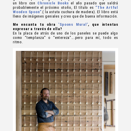
un libro con
Chronicle Books
el año pasado que saldrá
probablemente el próximo otoño, El título es
“The Artful
Wooden Spoon”
.( la astuta cuchara de madera). El libro está
lleno de imágenes geniales y creo que de buena información.
Me encanta tu obra
‘Spoons Mural’
, que intentas
expresar a través de ella?
En la placa de atrás de uno de los paneles se puede algo
como “templanza” o “entereza”….pero para mí, todo es
ritmo.