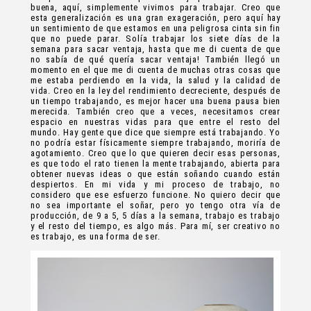
buena, aquí, simplemente vivimos para trabajar. Creo que
esta generalización es una gran exageración, pero aquí hay
un sentimiento de que estamos en una peligrosa cinta sin fin
que no puede parar. Solía trabajar los siete días de la
semana para sacar ventaja, hasta que me di cuenta de que
no sabía de qué quería sacar ventaja! También llegó un
momento en el que me di cuenta de muchas otras cosas que
me estaba perdiendo en la vida, la salud y la calidad de
vida. Creo en la ley del rendimiento decreciente, después de
un tiempo trabajando, es mejor hacer una buena pausa bien
merecida. También creo que a veces, necesitamos crear
espacio en nuestras vidas para que entre el resto del
mundo. Hay gente que dice que siempre está trabajando. Yo
no podría estar físicamente siempre trabajando, moriría de
agotamiento. Creo que lo que quieren decir esas personas,
es que todo el rato tienen la mente trabajando, abierta para
obtener nuevas ideas o que están soñando cuando están
despiertos. En mi vida y mi proceso de trabajo, no
considero que ese esfuerzo funcione. No quiero decir que
no sea importante el soñar, pero yo tengo otra vía de
producción, de 9 a 5, 5 días a la semana, trabajo es trabajo
y el resto del tiempo, es algo más. Para mí, ser creativo no
es trabajo, es una forma de ser.