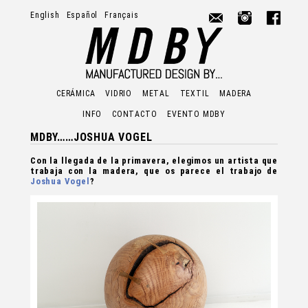
English
Español
Français
MDBY -
CERÁMICA
VIDRIO
METAL
TEXTIL
MADERA
INFO
CONTACTO
EVENTO MDBY
MDBY……JOSHUA VOGEL
Con la llegada de la primavera, elegimos un artista que
trabaja con la madera, que os parece el trabajo de
Joshua Vogel
?