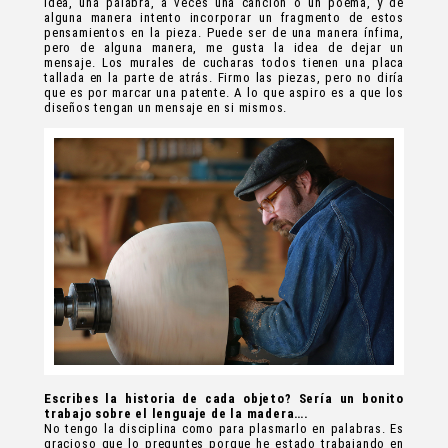
idea, una palabra, a veces una canción o un poema, y de
alguna manera intento incorporar un fragmento de estos
pensamientos en la pieza. Puede ser de una manera ínfima,
pero de alguna manera, me gusta la idea de dejar un
mensaje. Los murales de cucharas todos tienen una placa
tallada en la parte de atrás. Firmo las piezas, pero no diría
que es por marcar una patente. A lo que aspiro es a que los
diseños tengan un mensaje en si mismos.
Escribes la historia de cada objeto? Sería un bonito
trabajo sobre el lenguaje de la madera….
No tengo la disciplina como para plasmarlo en palabras. Es
gracioso que lo preguntes porque he estado trabajando en